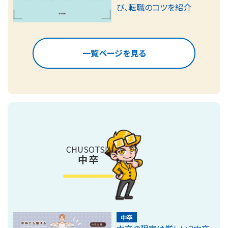
び、転職のコツを紹介
一覧ページを見る
CHUSOTSU
中卒
中卒