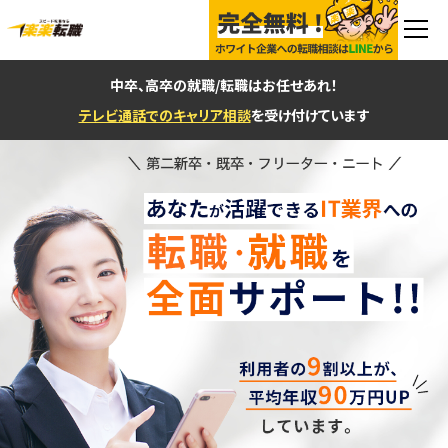
中卒、高卒の就職/転職はお任せあれ！
テレビ通話でのキャリア相談
を受け付けています