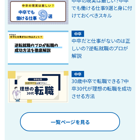
中卒の現実は厳しい？中卒
でも働ける仕事9選と身に付
けておくべきスキル
中卒
中卒だと仕事がないのは正
しいの？逆転就職のプロが
解説
中卒
30歳中卒で転職できる？中
卒30代が理想の転職を成功
させる方法
一覧ページを見る