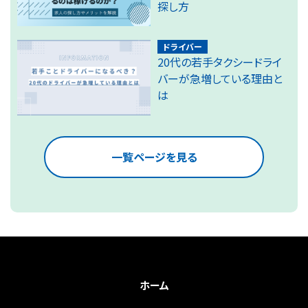
探し方
ドライバー
20代の若手タクシードライ
バーが急増している理由と
は
一覧ページを見る
ホーム