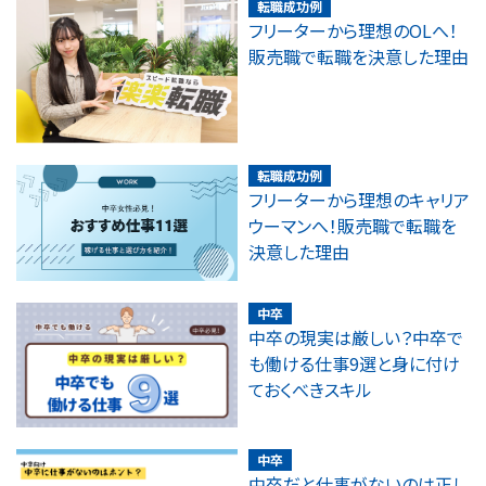
転職成功例
フリーターから理想のOLへ！
販売職で転職を決意した理由
転職成功例
フリーターから理想のキャリア
ウーマンへ！販売職で転職を
決意した理由
中卒
中卒の現実は厳しい？中卒で
も働ける仕事9選と身に付け
ておくべきスキル
中卒
中卒だと仕事がないのは正し